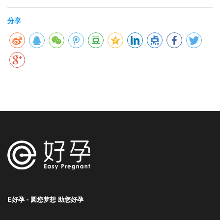
分享
E好孕 - 圆您梦想 助您好孕