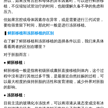
所以，如果没有宫腔和母体的异常因素时，可以进行鲜胚移
植，不仅缩短试管治疗的时间，也能缓解久备不孕的焦虑和
压力。
但如果宫腔或母体因素存在异常，或是需要进行三代试管，
要给筛查留下时间，那此时一般是进行冻胚移植。
▍
鲜胚移植和冻胚移植的区别
在了解了鲜胚移植和冻胚移植的选择条件以后，我们来具体
看看两者的区别在哪里？
对于胚胎而言：
● 鲜胚移植：
鲜胚移植一般是指将初级胚或囊胚直接移植到体内，这个过
程中没有进行其他过多干预，是最接近自然妊娠的过程，可
以最大程度的保持胚胎的活性和发育潜能，减少外界对胚胎
的影响。
● 冻胚移植：
目前主流的玻璃化冷冻技术，可以将溶液从液态变成没有冰