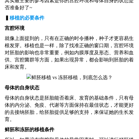
其实最主要的参考因素是你的宫腔环境和母体自身的状态是
否准备好了~
▍
移植的必要条件
宫腔环境
就像上面提到的，只有在正确的时令播种，种子才更容易生
根发芽。移植也是一样，除了找准正确的窗口期，宫腔环境
对胚胎的影响也非常重要，例如内膜厚度及形态、营养和血
供、宫腔菌群等方面，如果出现异常，都会影响到胚胎的着
床和发育。
母体的自身状态
母体的自身状态是胚胎能否着床、发育的基础条件，只有母
体的内分泌、免疫、代谢等方面保持在最佳状态，才能更好
的去接纳胚胎，给胚胎提供足够的支持，来保证她的生长发
育。
鲜胚和冻胚的移植条件