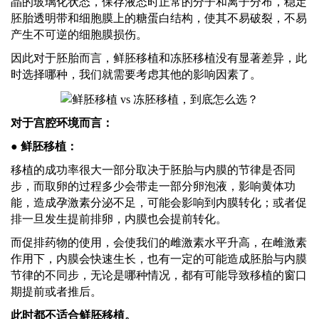
晶的玻璃化状态，保存液态时正常的分子和离子分布，稳定
胚胎透明带和细胞膜上的糖蛋白结构，使其不易破裂，不易
产生不可逆的细胞膜损伤。
因此对于胚胎而言，鲜胚移植和冻胚移植没有显著差异，此
时选择哪种，我们就需要考虑其他的影响因素了。
对于宫腔环境而言：
● 鲜胚移植：
移植的成功率很大一部分取决于胚胎与内膜的节律是否同
步，而取卵的过程多少会带走一部分卵泡液，影响黄体功
能，造成孕激素分泌不足，可能会影响到内膜转化；或者促
排一旦发生提前排卵，内膜也会提前转化。
而促排药物的使用，会使我们的雌激素水平升高，在雌激素
作用下，内膜会快速生长，也有一定的可能造成胚胎与内膜
节律的不同步，无论是哪种情况，都有可能导致移植的窗口
期提前或者推后。
此时都不适合鲜胚移植。