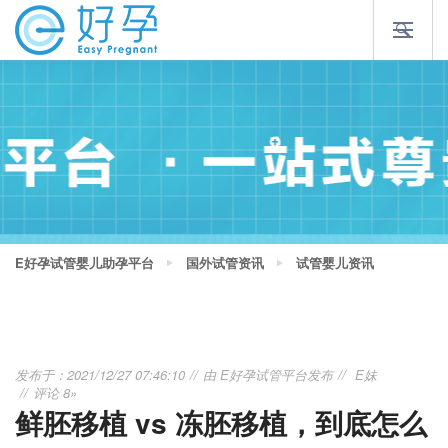
E好孕试管婴儿助孕平台
国外试管资讯
试管婴儿资讯
发布于：2021/12/27 07:46:10
由
E好孕试管平台
发布
E妹
评论 8»
鲜胚移植 vs 冻胚移植，到底怎么