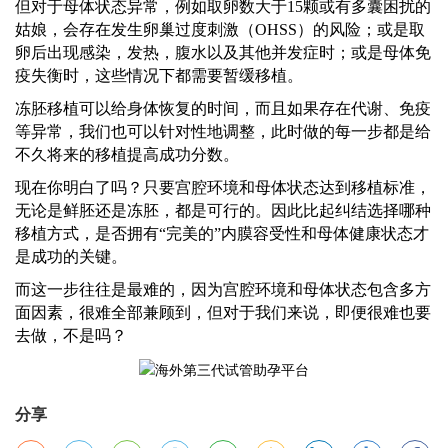
但对于母体状态异常，例如取卵数大于
15颗或有多囊困扰的
姑娘，会存在发生卵巢过度刺激（OHSS）的风险；或是取
卵后出现感染，发热，腹水以及其他并发症时；或是母体免
疫失衡时，这些情况下都需要暂缓移植。
冻胚移植可以给身体恢复的时间，而且如果存在代谢、免疫
等异常，我们也可以针对性地调整，此时做的每一步都是给
不久将来的移植提高成功分数。
现在你明白了吗？只要宫腔环境和母体状态达到移植标准，
无论是鲜胚还是冻胚，都是可行的。因此比起纠结选择哪种
移植方式，是否拥有
“完美的”内膜容受性和母体健康状态才
是成功的关键。
而这一步往往是最难的，因为宫腔环境和母体状态包含多方
面因素，很难全部兼顾到，但对于我们来说，即便很难也要
去做，不是吗？
分享