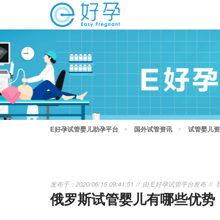
E好孕试管婴儿助孕平台
国外试管资讯
试管婴儿资
发布于：2020/06/15 09:41:51
由
E好孕试管平台
发布
俄罗斯试管婴儿有哪些优势