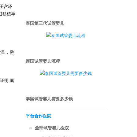
的子宫环
过移植导
泰国第三代试管婴儿
质量，需
泰国试管婴儿流程
证明
:囊
泰国试管婴儿需要多少钱
平台合作医院
全部试管婴儿医院