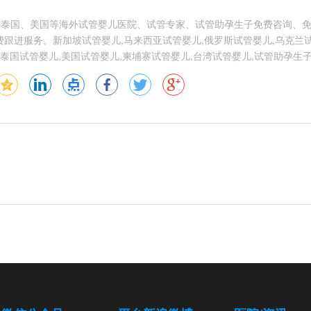
供泰国、美国等海外试管婴儿医院、试管专家、试管助孕生子免费咨询、
跟进服务。新加坡试管婴儿,马来西亚试管婴儿,俄罗斯试管婴儿,乌克兰试
泰国试管婴儿,美国试管婴儿,柬埔寨试管婴儿,台湾试管婴儿,试管助孕生