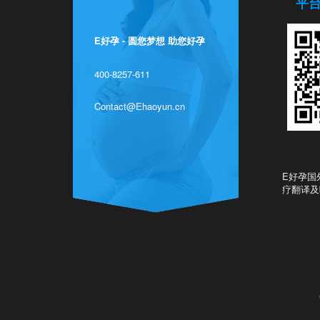
平
E好孕 - 圆您梦想 助您好孕
400-8257-611
Contact@Ehaoyun.cn
E好孕国
疗翻译及