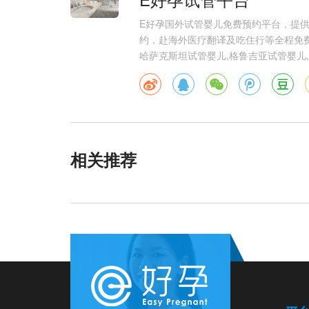
E好孕国外试管婴儿免费预约平台，提
约，赴海外医疗翻译及吃住行等全程免费
哈萨克斯坦试管婴儿,格鲁吉亚试管婴儿,
相关推荐