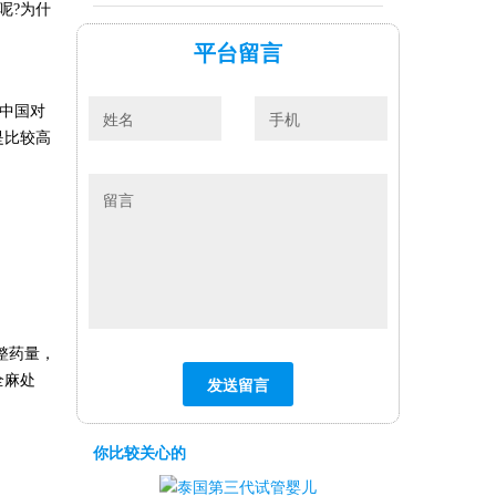
呢
?为什
平台留言
。中国对
是比较高
整药量，
全麻处
你比较关心的