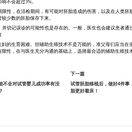
响不会超过3%。
和局限性，在活检期间，有可能对胚胎造成的伤害，以及在人类胚
对较少数的胚胎保存下来。
点，并切记误诊的可能性也是存在的。一般，医生也会建议患者通
查
夫妇的生育困难。但辅助生殖技术不是万能的，准父母们应当在
有限性，在与医生充分沟通的基础上，选择最合适的辅助生殖技
下一篇
能不全对试管婴儿成功率有没
试管胚胎移植后，做好4件事
？
胎更好着床！