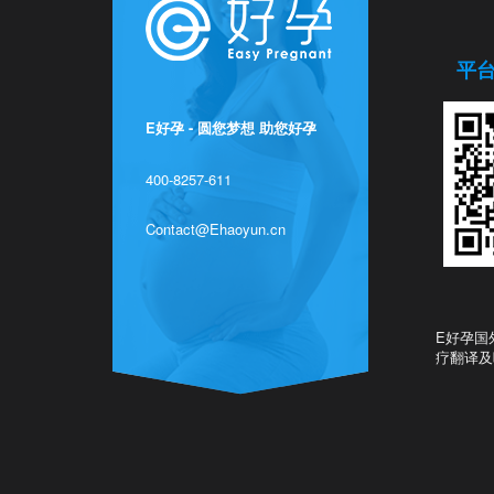
平
E好孕 - 圆您梦想 助您好孕
400-8257-611
Contact@Ehaoyun.cn
E好孕国
疗翻译及