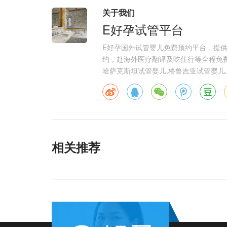
关于我们
E好孕试管平台
E好孕国外试管婴儿免费预约平台，提
约，赴海外医疗翻译及吃住行等全程免费
哈萨克斯坦试管婴儿,格鲁吉亚试管婴儿,
相关推荐