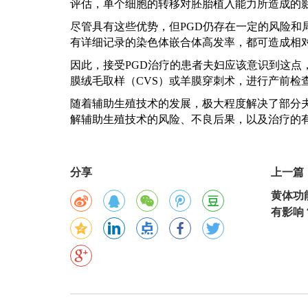
评估，单个细胞的转移对胚胎植入能力所造成的影
尽管具有这些优势，但
PGD仍存在一定的风险
有详细记录的染色体嵌合体高发率，都可造成相
因此，接受
PGD治疗的患者夫妇应该意识到这
膜绒毛取样（CVS）或羊膜穿刺术，进行产前检
随着辅助生殖技术的发展，极大程度解决了部分
解辅助生殖技术的风险、不良后果，以及治疗的
分享
上一篇
黄体功
有影响