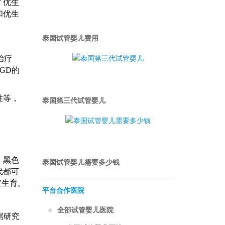
了优生
和优生
泰国试管婴儿费用
治疗
GD的
性等，
泰国第三代试管婴儿
，黑色
泰国试管婴儿需要多少钱
代都可
宜生育。
平台合作医院
全部试管婴儿医院
据研究