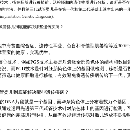
GD)技术，指在胚胎进行移植前，活检胚胎的遗传物质进行分析，诊断是否
递的方法。并且第三代试管婴儿是在第一代和第二代基础上派生出来的一
on Genetic Diagnosis)。
地中海贫血综合症、遗传性耳聋、色盲和脊髓型肌萎缩等近
300
障宝宝的健康，实现优生。
要核心技术，例如PGS技术主要是对囊胚全部染色体的结构和数目
況。而PGD技术是针对胚胎染色体上的基因做检测，诊断是否
而筛选出健康胚胎进行移植，有效避免将遗传疾病传给下一代，
体上的DNA片段就是一个基因，而46条染色体上分布着数万个基因
以通过运用先进第三代试管技术针对染色体上的基因进行检测，
出健康的囊胚进行移植，从而有效规避遗传病对胎儿造成不良影