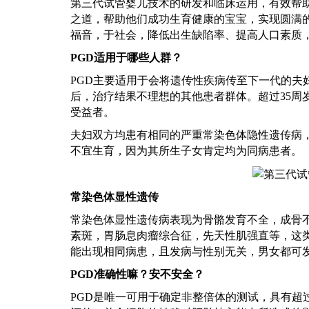
第三代试管婴儿技术的研发和临床运用，有效帮
之道，帮助他们成功生育健康的宝宝，实现圆满
福音，于社会，降低出生缺陷率、提高人口素质
PGD适用于哪些人群？
PGD主要适用于会将遗传性疾病传至下一代的夫
后，治疗结果不理想的其他患者群体。超过35周
受益者。
夫妇双方均患有相同的严重常染色体隐性遗传病
不宜生育，因为其所生子女肯定均为同病患者。
常染色体显性遗传
常染色体显性遗传病表现为骨骼发育不全，成骨
素斑，胃肠息肉瘤综合征，先天性肌强直等，这
能出现相同病患，且发病与性别无关，男女都可
PGD准确性嘛？安不安全？
PGD是唯一可用于确定非整倍体的测试，具有超