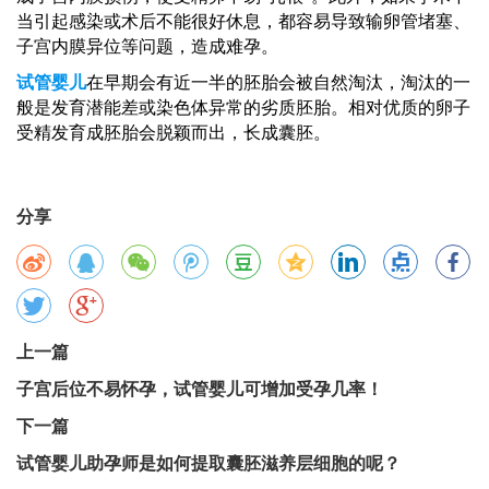
当引起感染或术后不能很好休息，都容易导致输卵管堵塞、
子宫内膜异位等问题，造成难孕。
试管婴儿
在早期会有近一半的胚胎会被自然淘汰，淘汰的一
般是发育潜能差或染色体异常的劣质胚胎。相对优质的卵子
受精发育成胚胎会脱颖而出，长成囊胚。
分享
上一篇
子宫后位不易怀孕，试管婴儿可增加受孕几率！
下一篇
试管婴儿助孕师是如何提取囊胚滋养层细胞的呢？