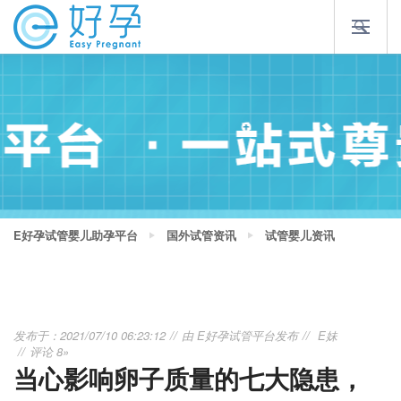
E好孕试管婴儿助孕平台
国外试管资讯
试管婴儿资讯
发布于：2021/07/10 06:23:12
由
E好孕试管平台
发布
E妹
评论 8»
当心影响卵子质量的七大隐患，