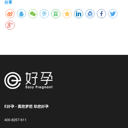
分享
E好孕 - 圆您梦想 助您好孕
400-8257-611