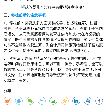
三、
移植前后的注意事项
1、移植前：需要从多方面调整改善，如多吃红枣、桂圆、
黑豆、黑芝麻等补充气血与含雌激素的食品，有助于子宫内
膜增长，从而为囊胚着床与发育提供有利支持;在有必要的
情况，医生会根据女性具体情况采取药物辅助，如女性黄体
功能不全导致内膜过薄，则会使用黄体酮药物促进子宫粘膜
内腺生长，使子宫充血，帮助内膜恢复至理想状态。
2、移植后：囊胚移植后的48小时是黄金关键时期，女性在
这段时间内要卧床休息，可以平卧、侧卧、趴着睡，也可以
倚靠在床上，但是角度必须小于45°，起床时不应过猛;不可
以洗澡，防止因地面湿滑而导致流产的发生;应避免用力运
动或过于劳累。
分享