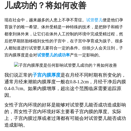
儿成功的？将如何改善
现在社会中，越来越多的人患上不孕不育症。
试管婴儿
便是他们孕
育孩子的唯一希望。体外受精是一种特殊的技术，是把卵子和精子
都拿到体外来，让它们在体外人工控制的环境中完成受精过程，然
后把早期胚胎移植到女性的子宫中，在子宫中孕育成为孩子。很多
人都知道进行试管婴儿要符合一定的条件。但很少人会关注到，子
宫内膜厚度是会对
试管婴儿的成功率
产生一定影响的。
我们说正常的
子宫内膜厚度
是在月经不同时期有所变化的，
通常月经来潮前内膜厚
度
一般在
0.8-1.2cm，月经干净后内膜
0.4-0.7cm。如果内膜增厚，超出这个范围临床需要追踪原
因。
女性子宫内环境的好坏是能够对试管婴儿能否成功造成影响
的，而女性子宫内环境好坏主要看子宫内膜的厚度。实际
上，子宫内膜过厚或者过薄都有可能会对试管婴儿能否成功
造成影响。