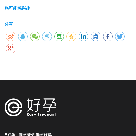
您可能感兴趣
分享
E好孕 - 圆您梦想 助您好孕