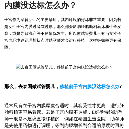
内膜没达标怎么办？
子宫作为孕育胎儿的主要场所，其内环境的好坏非常重要，因为若
是女性子宫内膜过薄或过厚，那么都会影响胚胎顺利着床和生长发
育，或是导致流产等不良情况发生。所以做试管婴儿只有当女性子
宫内环境达到理想状态时
助孕师
才会进行移植，这样妊娠率更有保
障。
那么，去
泰国
做试管婴儿，
移植前子宫内膜没达标怎么办
?
通常只有在子宫内膜厚度合适时，其容受性才更高，进行胚
胎移植更容易着床。若是子宫内膜不达标，
E好孕特约助孕
师
一般是不建议直接移植的，例如在
泰国
生殖医院，
助孕师
是先使用药物进行调理，等到内膜增长到合适的厚度时再将