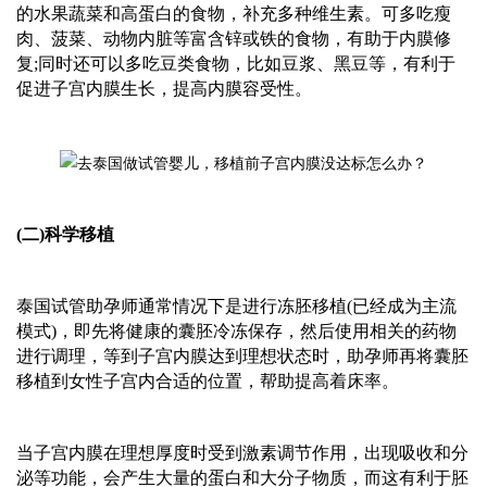
的水果蔬菜和高蛋白的食物，补充多种维生素。可多吃瘦
肉、菠菜、动物内脏等富含锌或铁的食物，有助于内膜修
复
;同时还可以多吃豆类食物，比如豆浆、黑豆等，有利于
促进子宫内膜生长，提高内膜容受性。
(二)科学移植
泰国
试管
助孕师
通常情况下是进行冻胚移植
(已经成为主流
模式)，即先将健康的囊胚冷冻保存，然后使用相关的药物
进行调理，等到子宫内膜达到理想状态时，
助孕师
再将囊胚
移植到女性子宫内合适的位置，帮助提高着床率。
当子宫内膜在理想厚度时受到激素调节作用，出现吸收和分
泌等功能，会产生大量的蛋白和大分子物质，而这有利于胚