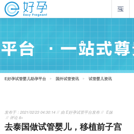
E好孕试管婴儿助孕平台
国外试管资讯
试管婴儿资讯
发布于：2021/02/23 04:30:14
由
E好孕试管平台
发布
E妹
评论 8»
去泰国做试管婴儿，移植前子宫