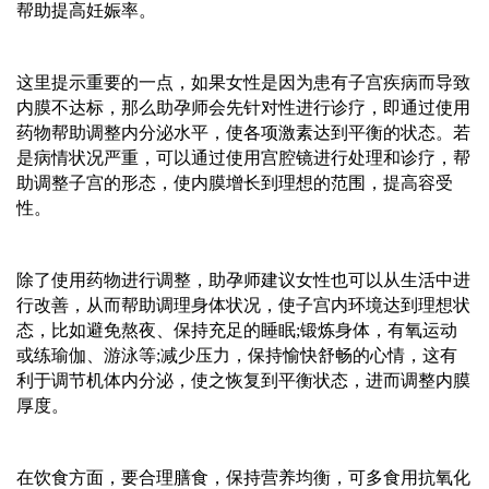
帮助提高妊娠率。
这里提示重要的一点，如果女性是因为患有子宫疾病而导致
内膜不达标，那么
助孕师
会先针对性进行诊疗，即通过使用
药物帮助调整内分泌水平，使各项激素达到平衡的状态。若
是病情状况严重，可以通过使用宫腔镜进行处理和诊疗，帮
助调整子宫的形态，使内膜增长到理想的范围，提高容受
性。
除了使用药物进行调整，
助孕师
建议女性也可以从生活中进
行改善，从而帮助调理身体状况，使子宫内环境达到理想状
态，比如避免熬夜、保持充足的睡眠
;锻炼身体，有氧运动
或练瑜伽、游泳等;减少压力，保持愉快舒畅的心情，这有
利于调节机体内分泌，使之恢复到平衡状态，进而调整内膜
厚度。
在饮食方面，要合理膳食，保持营养均衡，可多食用抗氧化