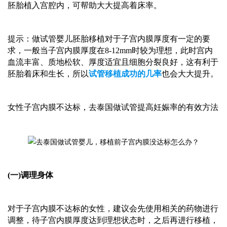
胚胎植入宫腔内，可帮助大大提高着床率。
提示：做试管婴儿胚胎移植对于子宫内膜厚度有一定的要
求，一般当子宫内膜厚度在
8-12mm时较为理想，此时宫内
血流丰富、质地松软、厚度适宜且细胞分裂良好，这有利于
胚胎着床和生长，所以
试管移植成功的几率
也会大大提升。
女性子宫内膜不达标，
去泰国
做试管提高妊娠率的有效方法
(一)调理身体
对于子宫内膜不达标的女性，
建议
会先使用相关的药物进行
调整，待子宫内膜厚度达到理想状态时，之后再进行移植，