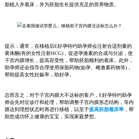
胎植入并着床，并为胚胎生长提供充足的营养物质。
提示：通常，在移植后
E好孕特约助孕师
会注射合适剂量的
黄体酮
(有的女性注射HCG)，促进孕激素的合成与分泌，使
子宫内膜增长，提高容受性，帮助胚胎顺利的着床。此外，
助孕师
还会指导合理使用保胎药物
(如孕、雌激素药物等)，
帮助提高女性妊娠率，助好孕。
总而言之，对于子宫内膜大不达标的客户，
E好孕特约助孕
师
会先对症诊疗和处理，帮助调整子宫内膜形态结构，等内
膜达到理想状态时再进行移植，以至于
提高胚胎着床率
，帮
助您成功怀上健康的宝宝，实现家庭梦想。