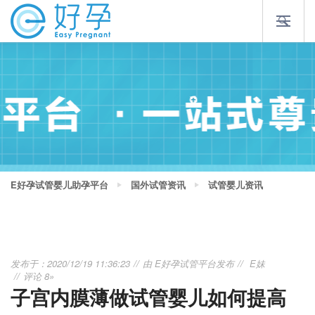
E好孕试管婴儿助孕平台
国外试管资讯
试管婴儿资讯
发布于：2020/12/19 11:36:23
由
E好孕试管平台
发布
E妹
评论 8»
子宫内膜薄做试管婴儿如何提高