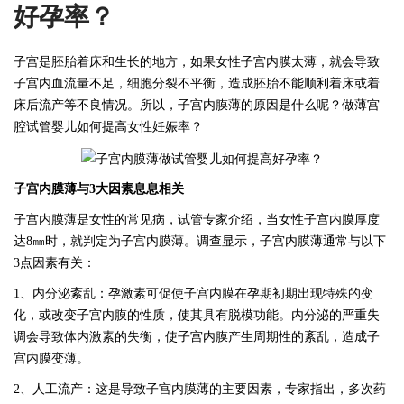
好孕率？
子宫是胚胎着床和生长的地方，如果女性子宫内膜太薄，就会导致
子宫内血流量不足，细胞分裂不平衡，造成胚胎不能顺利着床或着
床后流产等不良情况。所以，子宫内膜薄的原因是什么呢？做薄宫
腔试管婴儿如何提高女性妊娠率？
子宫内膜薄与
3大因素息息相关
子宫内膜薄是女性的常见病，试管专家介绍，当女性子宫内膜厚度
达
8㎜时，就判定为子宫内膜薄。调查显示，子宫内膜薄通常与以下
3点因素有关：
1、内分泌紊乱：孕激素可促使子宫内膜在孕期初期出现特殊的变
化，或改变子宫内膜的性质，使其具有脱模功能。内分泌的严重失
调会导致体内激素的失衡，使子宫内膜产生周期性的紊乱，造成子
宫内膜变薄。
2、人工流产：这是导致子宫内膜薄的主要因素，专家指出，多次药