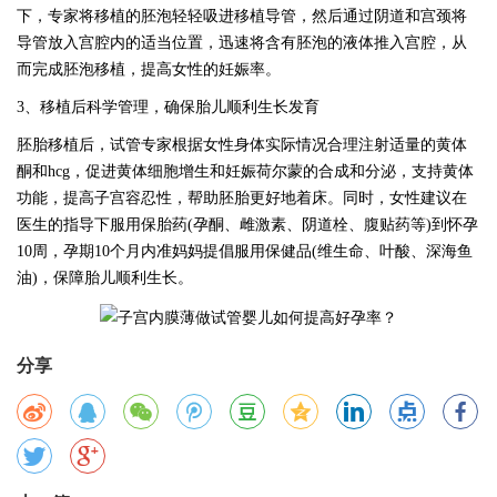
下，专家将移植的胚泡轻轻吸进移植导管，然后通过阴道和宫颈将
导管放入宫腔内的适当位置，迅速将含有胚泡的液体推入宫腔，从
而完成胚泡移植，提高女性的妊娠率。
3、移植后科学管理，确保胎儿顺利生长发育
胚胎移植后，试管专家根据女性身体实际情况合理注射适量的黄体
酮和
hcg，促进黄体细胞增生和妊娠荷尔蒙的合成和分泌，支持黄体
功能，提高子宫容忍性，帮助胚胎更好地着床。同时，女性建议在
医生的指导下服用保胎药(孕酮、雌激素、阴道栓、腹贴药等)到怀孕
10周，孕期10个月内准妈妈提倡服用保健品(维生命、叶酸、深海鱼
油)，保障胎儿顺利生长。
分享