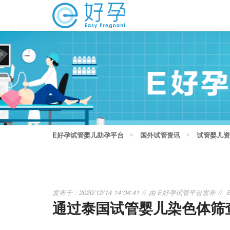
E好孕试管婴儿助孕平台
国外试管资讯
试管婴儿资
发布于：2020/12/14 14:04:41
由
E好孕试管平台
发布
通过泰国试管婴儿染色体筛