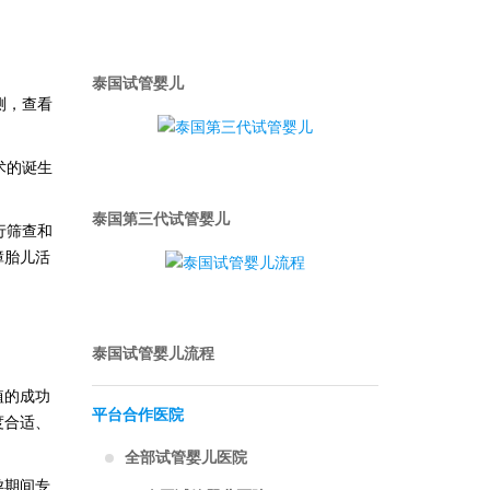
泰国试管婴儿
测，查看
术的诞生
泰国第三代试管婴儿
行筛查和
障胎儿活
泰国试管婴儿流程
植的成功
平台合作医院
度合适、
全部试管婴儿医院
孕期间专