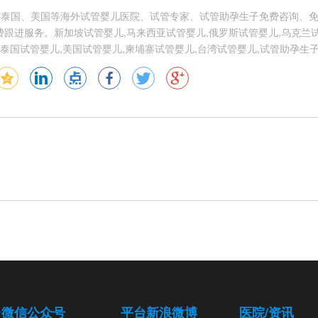
供泰国、美国等海外试管婴儿医院、试管专家、试管助孕生子免费咨询、
跟进服务。新加坡试管婴儿,马来西亚试管婴儿,俄罗斯试管婴儿,乌克兰试
泰国试管婴儿,美国试管婴儿,柬埔寨试管婴儿,台湾试管婴儿,试管助孕生
台微信公众号
平台新浪微博
医院/资讯