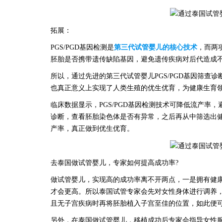
拓展：
PGS/PGD基因检测是
第三代试管婴儿的核心技术
，而两
胚胎是否携带遗传缺陷基因，避免遗传疾病对后代造成
所以，通过先进的第三代试管婴儿
PGS/PGD基因筛
也真正意义上实现了人类生殖的优生优育，为健康生育
临床数据显示，
PGS/PGD基因检测技术可降低流产
诊断，查看胚胎染色体是否有异常，之后再从中筛选出
产率，真正做到优生优育。
去泰国做试管婴儿，专家如何提高成功率
?
做试管婴儿，实现高的成功率离不开两点，一是拥有健
才会更高。所以泰国试管专家会先对女性身体进行调养
且无子宫疾病时再将胚胎植入子宫至佳的位置，如此便
另外，在泰国做试管婴儿，移植成功后专家会指导女性