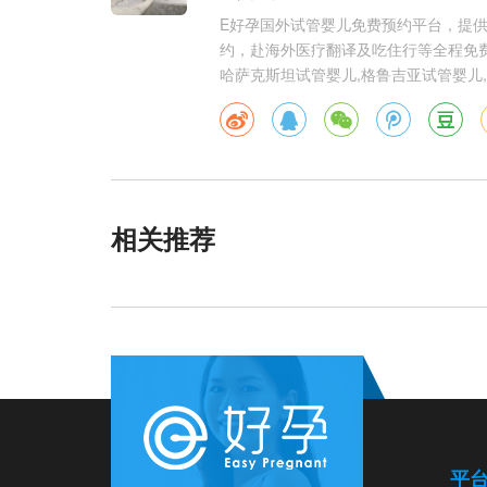
E好孕国外试管婴儿免费预约平台，提
约，赴海外医疗翻译及吃住行等全程免费
哈萨克斯坦试管婴儿,格鲁吉亚试管婴儿,
相关推荐
平