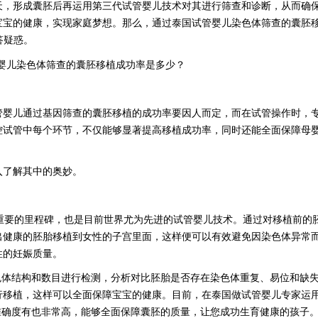
天，形成囊胚后再运用第三代试管婴儿技术对其进行筛查和诊断，从而确
宝宝的健康，实现家庭梦想。那么，通过泰国试管婴儿染色体筛查的囊胚
答疑惑。
管婴儿通过基因筛查的囊胚移植的成功率要因人而定，而在试管操作时，
控试管中每个环节，不仅能够显著提高移植成功率，同时还能全面保障母
入了解其中的奥妙。
领域重要的里程碑，也是目前世界尤为先进的试管婴儿技术。通过对移植前的
出健康的胚胎移植到女性的子宫里面，这样便可以有效避免因染色体异常
性的妊娠质量。
染色体结构和数目进行检测，分析对比胚胎是否存在染色体重复、易位和缺
行移植，这样可以全面保障宝宝的健康。目前，在泰国做试管婴儿专家运
且准确度有也非常高，能够全面保障囊胚的质量，让您成功生育健康的孩子